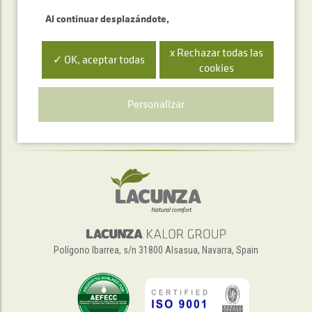
Al continuar desplazándote,
x Rechazar todas las
✓ OK, aceptar todas
cookies
Servicio de atención telefónica
Personalizar
+34 948 563 511
Polígono Ibarrea, s/n 31800 Alsasua, Navarra, Spain