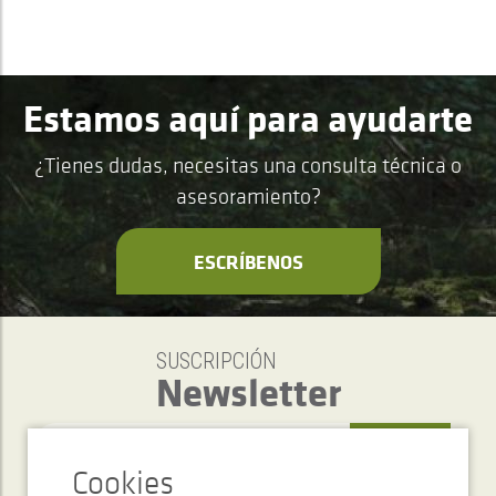
Estamos aquí para ayudarte
¿Tienes dudas, necesitas una consulta técnica o
asesoramiento?
ESCRÍBENOS
SUSCRIPCIÓN
Newsletter
ENVIAR